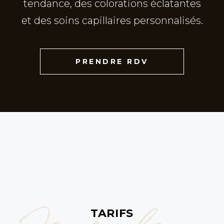
tendance, des colorations éclatantes
et des soins capillaires personnalisés.
PRENDRE RDV
TARIFS