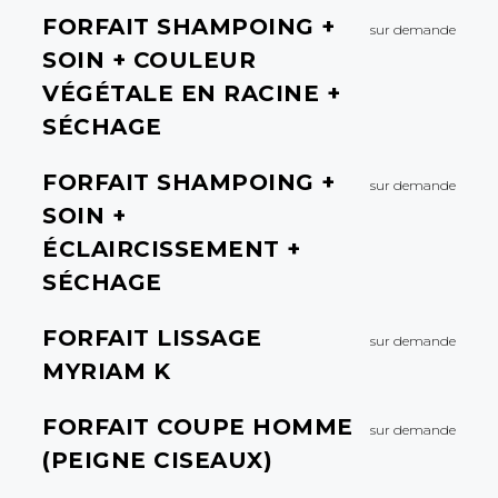
FORFAIT SHAMPOING +
sur demande
SOIN + COULEUR
VÉGÉTALE EN RACINE +
SÉCHAGE
FORFAIT SHAMPOING +
sur demande
SOIN +
ÉCLAIRCISSEMENT +
SÉCHAGE
FORFAIT LISSAGE
sur demande
MYRIAM K
FORFAIT COUPE HOMME
sur demande
(PEIGNE CISEAUX)